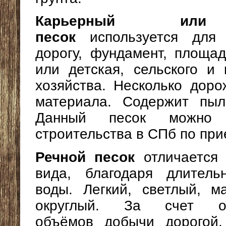
Карьерный или
песок
используется для
дорогу, фундамент, площад
или детская, сельского и 
хозяйства. Несколько доро
материала. Содержит пыл
Данный песок можно 
строительства в СПб по пр
Речной песок
отличается 
вида, благодаря длитель
воды. Легкий, светлый, м
округлый. За счет огр
объёмов добычи дорогой.