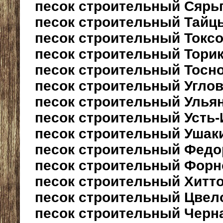
песок строительный Сярь
песок строительный Тайц
песок строительный Токс
песок строительный Тори
песок строительный Тосн
песок строительный Угло
песок строительный Улья
песок строительный Усть
песок строительный Ушак
песок строительный Федо
песок строительный Форн
песок строительный Хитт
песок строительный Цвел
песок строительный Черна