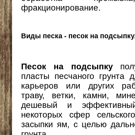
фракционирование.
Виды песка - песок на подсыпку
Песок на подсыпку
полу
пласты песчаного грунта д
карьеров или других раб
траву, ветки, камни, ми
дешевый и эффективны
некоторых сфер сельског
засыпки ям, с целью дальн
грунта.