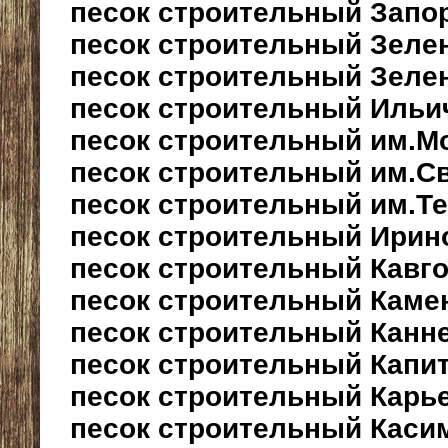
песок строительный Запо
песок строительный Зеле
песок строительный Зеле
песок строительный Ильи
песок строительный им.М
песок строительный им.С
песок строительный им.Т
песок строительный Ирин
песок строительный Кавг
песок строительный Каме
песок строительный Канн
песок строительный Капи
песок строительный Карь
песок строительный Каси