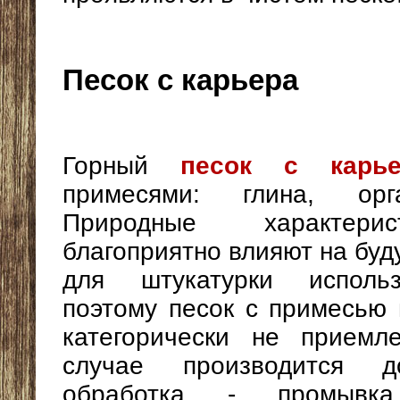
Песок с карьера
Горный
песок с карье
примесями: глина, орг
Природные характери
благоприятно влияют на буд
для штукатурки использ
поэтому песок с примесью 
категорически не приемл
случае производится до
обработка - промывка,