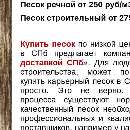
Песок речной от 250 руб/м
Песок строительный от 27
Купить песок
по низкой це
в СПб предлагает компа
доставкой СПб
». Для люд
строительства, может по
купить карьерный песок в 
просто. Это не верно.
процесса существуют нор
качественный песок необхо
профессиональных и квал
поставщиков, например у н