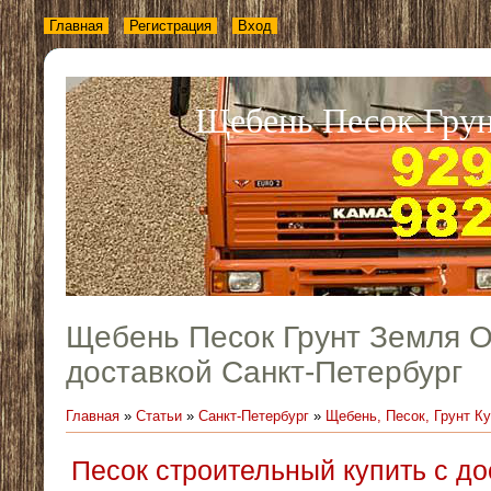
Главная
Регистрация
Вход
Щебень Песок Грун
Щебень Песок Грунт Земля О
доставкой Санкт-Петербург
Главная
»
Статьи
»
Санкт-Петербург
»
Щебень, Песок, Грунт К
Песок строительный купить с до