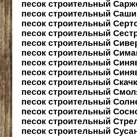
песок строительный Сарж
песок строительный Саши
песок строительный Серт
песок строительный Сест
песок строительный Сиве
песок строительный Сима
песок строительный Синя
песок строительный Синя
песок строительный Скач
песок строительный Смол
песок строительный Солн
песок строительный Сосн
песок строительный Стре
песок строительный Суса