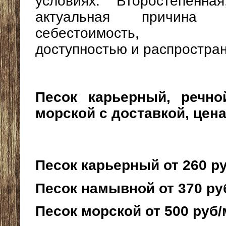
условиях. Второстепенна
актуальная причина
себестоимость, оп
доступностью и распростра
Песок карьерный, речно
морской с доставкой, цена
Песок карьерный от 260 р
Песок намывной от 370 ру
Песок морской от 500 руб/