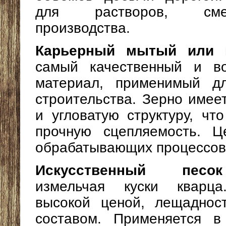
для растворов, см
производства.
Карьерный мытый или 
самый качественный и во
материал, применимый д
строительства. Зерно имее
и угловатую структуру, чт
прочную сцепляемость. Ц
обрабатывающих процессов
Искусственный песок
измельчая куски кварца
высокой ценой, лещаднос
составом. Применяется в