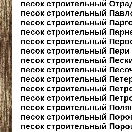
песок строительный Отра
песок строительный Павл
песок строительный Парг
песок строительный Парн
песок строительный Перв
песок строительный Пери
песок строительный Песк
песок строительный Песо
песок строительный Пете
песок строительный Петр
песок строительный Петр
песок строительный Пол
песок строительный Поро
песок строительный Поро