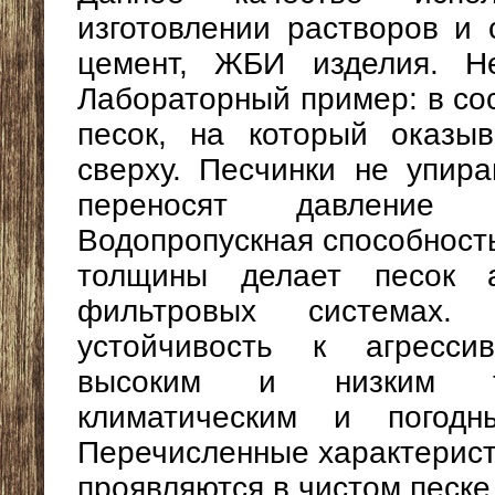
изготовлении растворов и 
цемент, ЖБИ изделия. Не
Лабораторный пример: в со
песок, на который оказы
сверху. Песчинки не упира
переносят давление 
Водопропускная способност
толщины делает песок 
фильтровых системах. 
устойчивость к агресси
высоким и низким те
климатическим и погодн
Перечисленные характерист
проявляются в чистом песке