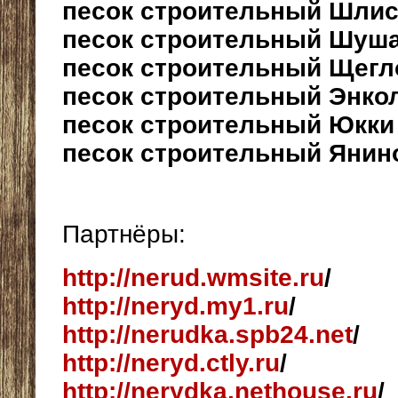
песок строительный Шлис
песок строительный Шуш
песок строительный Щегл
песок строительный Энко
песок строительный Юкки
песок строительный Янин
Партнёры:
http://nerud.wmsite.ru
/
http://neryd.my1.ru
/
http://nerudka.spb24.net
/
http://neryd.ctly.ru
/
http://nerydka.nethouse.ru
/