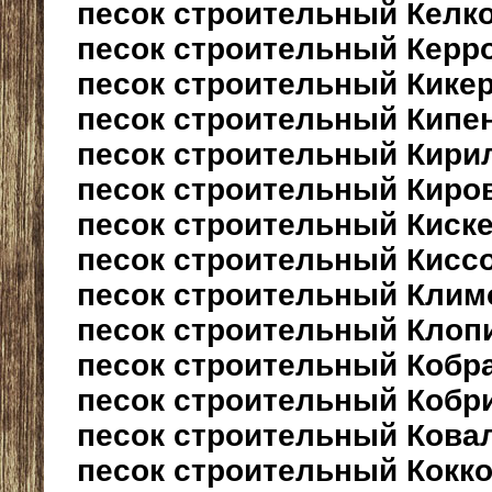
песок строительный Келк
песок строительный Керр
песок строительный Кике
песок строительный Кипе
песок строительный Кири
песок строительный Киро
песок строительный Киск
песок строительный Кисс
песок строительный Клим
песок строительный Клоп
песок строительный Кобр
песок строительный Кобр
песок строительный Кова
песок строительный Кокк