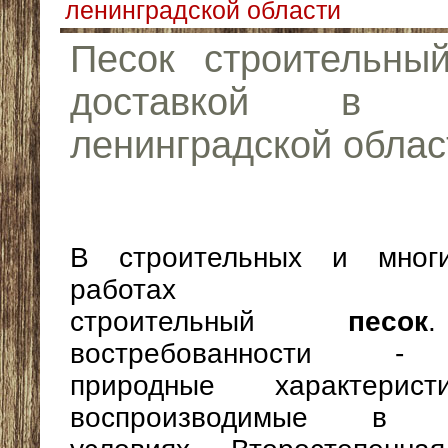
ленинградской области
Песок строительны
доставкой в
ленинградской облас
В строительных и мног
работах испол
строительный
песок
востребованности - 
природные характерист
воспроизводимые в ис