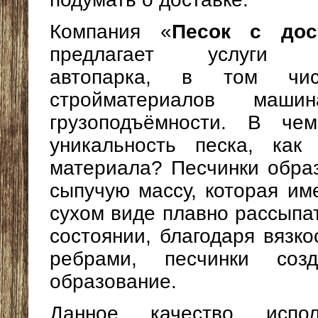
Компания «
Песок с дос
предлагает услуги ст
автопарка, в том чис
стройматериалов маши
грузоподъёмности. В чем
уникальность песка, как 
материала? Песчинки обра
сыпучую массу, которая им
сухом виде плавно рассыпа
состоянии, благодаря вязко
ребрами, песчинки соз
образование.
Данное качество испол