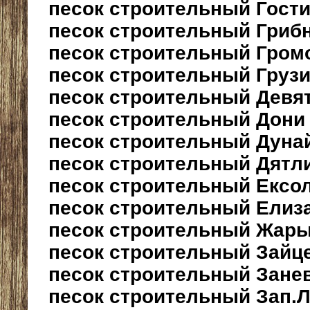
песок строительный Гост
песок строительный Гриб
песок строительный Гром
песок строительный Груз
песок строительный Девя
песок строительный Дони
песок строительный Дуна
песок строительный Дятл
песок строительный Ексо
песок строительный Елиз
песок строительный Жар
песок строительный Зайц
песок строительный Зане
песок строительный Зап.