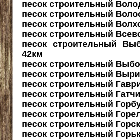
песок строительный Воло
песок строительный Воло
песок строительный Волх
песок строительный Всев
песок строительный Выбо
42км
песок строительный Выбо
песок строительный Выр
песок строительный Гавр
песок строительный Гатч
песок строительный Горб
песок строительный Горе
песок строительный Горс
песок строительный Горь