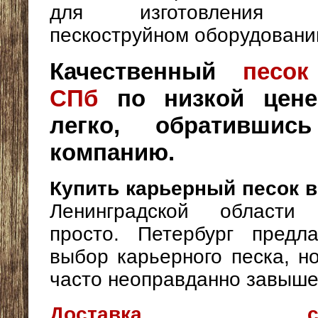
для изготовления 
пескоструйном оборудовани
Качественный
песо
СПб
по низкой цене
легко, обративши
компанию.
Купить карьерный песок в
Ленинградской области 
просто. Петербург предл
выбор карьерного песка, н
часто неоправданно завыше
Доставка строи