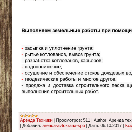
Выполняем земельные работы при помощи 
-
засыпка и уплотнение грунта;
-
рытье котлованов, вывоз грунта;
-
разработка котлованов, карьеров;
-
водопонижение;
-
осушение и обеспечение стоков дождевых во
-
геодезические работы и многое другое.
- продажа и доставка строительного песка щ
выполнения строительных работ.
Аренда Техники
|
Просмотров:
511
|
Author:
Аренда тех
|
Добавил:
arenda-avtokrana-spb
|
Дата:
06.10.2017
|
Ком